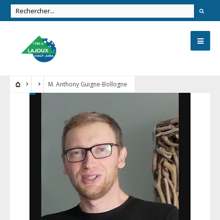
M. Anthony Guigne-Bollogne