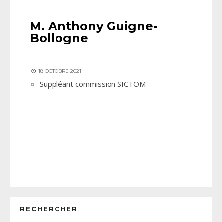
M. Anthony Guigne-
Bollogne
18 OCTOBRE 2021
Suppléant commission SICTOM
RECHERCHER