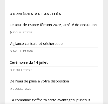
DERNIÈRES ACTUALITÉS
Le tour de France féminin 2026, arrêté de circulation
30 JUILLET 2026
Vigilance canicule et sécheresse
24 JUILLET 2026
Cérémonie du 14 juillet !
10 JUILLET 2026
De l’eau de pluie à votre disposition
9 JUILLET 2026
Ta commune t’offre ta carte avantages jeunes !!!
6 JUILLET 2026