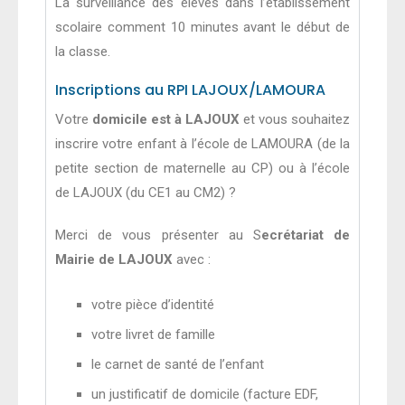
La surveillance des élèves dans l’établissement
scolaire comment 10 minutes avant le début de
la classe.
Inscriptions au RPI LAJOUX/LAMOURA
Votre
domicile est à LAJOUX
et vous souhaitez
inscrire votre enfant à l’école de LAMOURA (de la
petite section de maternelle au CP) ou à l’école
de LAJOUX (du CE1 au CM2) ?
Merci de vous présenter au S
ecrétariat de
Mairie de LAJOUX
avec :
votre pièce d’identité
votre livret de famille
le carnet de santé de l’enfant
un justificatif de domicile (facture EDF,