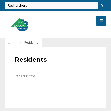
Residents
Residents
24 JUIN 2016