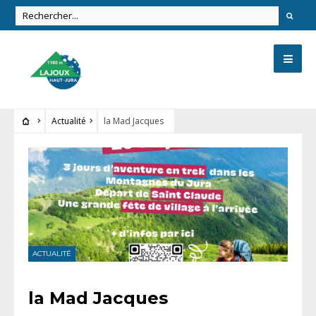
Actualité
la Mad Jacques
ACTUALITÉ
la Mad Jacques