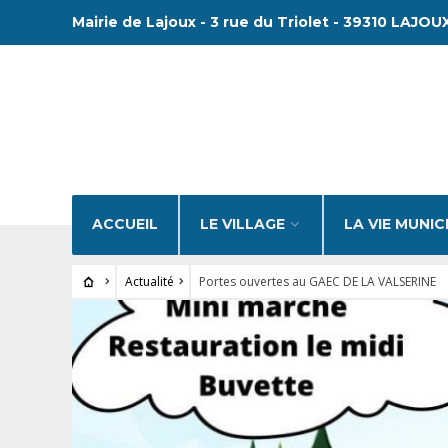
Mairie de Lajoux - 3 rue du Triolet - 39310 LAJOUX
ACCUEIL
LE VILLAGE
LA VIE MUNIC
Actualité
Portes ouvertes au GAEC DE LA VALSERINE