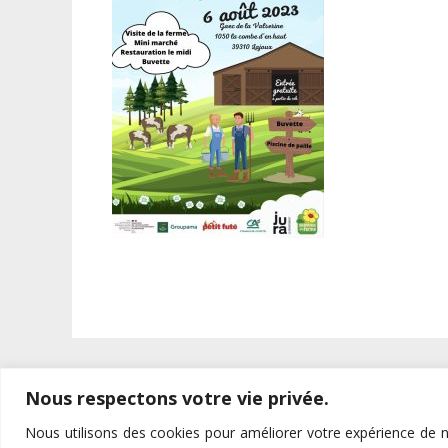
Nous respectons votre vie privée.
Nous utilisons des cookies pour améliorer votre expérience de n
Site réalisé par
LiraCom
-
Création de sites Internet
et
comm