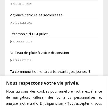
30 JUILLET 2026
Vigilance canicule et sécheresse
24 JUILLET 2026
Cérémonie du 14 juillet !
10 JUILLET 2026
De l’eau de pluie à votre disposition
9 JUILLET 2026
Ta commune t’offre ta carte avantages jeunes !!!
6 JUILLET 2026
Nous respectons votre vie privée.
Nous utilisons des cookies pour améliorer votre expérience
de navigation, diffuser des contenus personnalisés et
analyser notre trafic. En cliquant sur « Tout accepter », vous