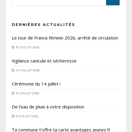
DERNIÈRES ACTUALITÉS
Le tour de France féminin 2026, arrêté de circulation
30 JUILLET 2026
Vigilance canicule et sécheresse
24 JUILLET 2026
Cérémonie du 14 juillet !
10 JUILLET 2026
De l’eau de pluie à votre disposition
9 JUILLET 2026
Ta commune t’offre ta carte avantages jeunes !!!